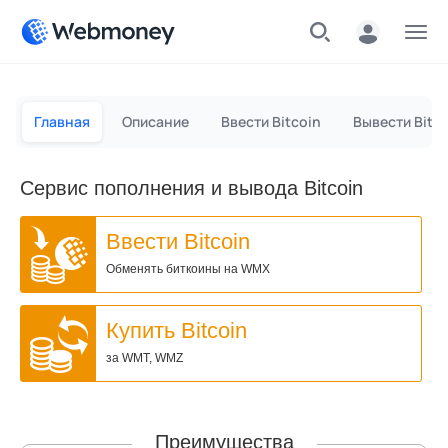
Меню
Главная
Описание
Ввести Bitcoin
Вывести Bitc
Сервис пополнения и вывода Bitcoin
Ввести Bitcoin
Обменять биткоины на WMX
Купить Bitcoin
за WMT, WMZ
Преимущества