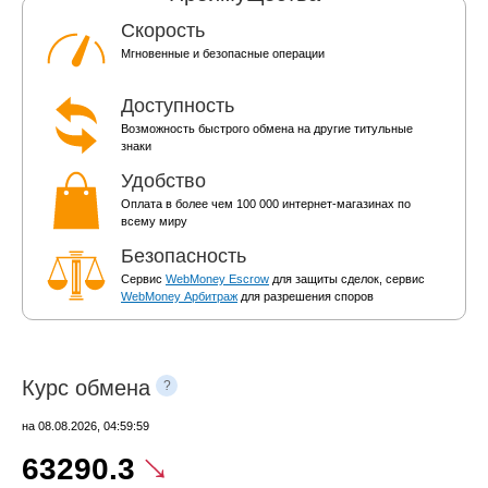
Скорость
Мгновенные и безопасные операции
Доступность
Возможность быстрого обмена на другие титульные
знаки
Удобство
Оплата в более чем 100 000 интернет-магазинах по
всему миру
Безопасность
Сервис
WebMoney Escrow
для защиты сделок, сервис
WebMoney Арбитраж
для разрешения споров
Курс обмена
?
на
08.08.2026, 04:59:59
63290.3